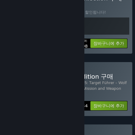
꾸러미
(?)
이 꾸러미를 구매하면 제품 2개가 모두 10% 할인됩니다!
가격:
-10%
꾸러미 정보
장바구니에 추가
$89.98
Sniper Elite 5 Complete Edition 구매
11개 항목 포함:
Sniper Elite 5
,
Sniper Elite 5: Target Führer - Wolf
Mountain
,
Sniper Elite 5 : Landing Force Mission and Weapon
Pack
,
Sniper Elite 5 : Conce
…
더 보기
-35%
꾸러미 정보
$99.34
장바구니에 추가