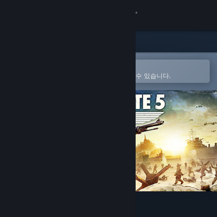
로그인
상점
커뮤니티
Steam 모바일 앱에서 열기
간편하게 구매하고 찜 목록에 추가할 수 있습니다.
정보
지원
언어 변경
Steam 모바일 앱 다운로드
PC 웹사이트 보기
Sniper Elite 5