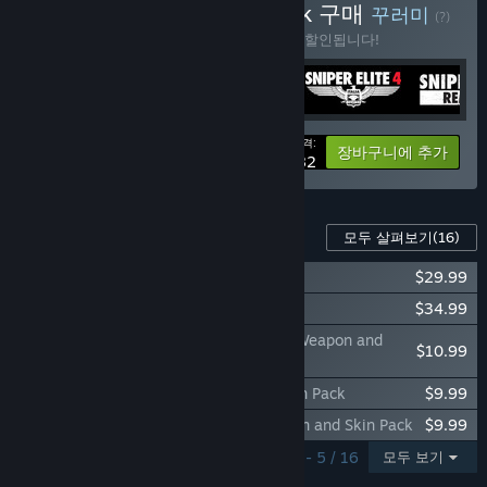
Sniper Elite Complete Pack 구매
꾸러미
(?)
이 꾸러미를 구매하면 제품 5개가 모두 11% 할인됩니다!
가격:
-11%
꾸러미 정보
장바구니에 추가
$162.82
이 게임의 콘텐츠
모두 살펴보기
(16)
Sniper Elite 5 Season Pass Two
$29.99
Sniper Elite 5 Season Pass One
$34.99
Sniper Elite 5: Kraken Awakes Mission, Weapon and
$10.99
Skin Pack
Sniper Elite 5: Saboteur Weapon and Skin Pack
$9.99
Sniper Elite 5: Death From Above Weapon and Skin Pack
$9.99
표시 1 - 5 / 16
모두 보기