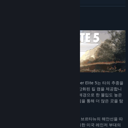
더 보기
게임 정보
수상 경력에 빛나는 시리즈의 최신판인 Sniper Elite 5는 타의 추종을
불허하는 저격 액션, 전술적인 3인칭 전투, 강화된 킬 캠을 제공합니
다. 사실적이고 섬세한 현실 세계의 장소를 배경으로 한 몰입도 높은
맵에서 전투를 시작하고, 개선된 이동 시스템을 통해 더 많은 곳을 탐
험하고 경험하세요.
1944년 프랑스. 정예 저격수인 칼 페어번은 브르타뉴의 해안선을 따
라 세워진 대서양 방벽 요새를 약화시키기 위한 미국 레인저 부대의