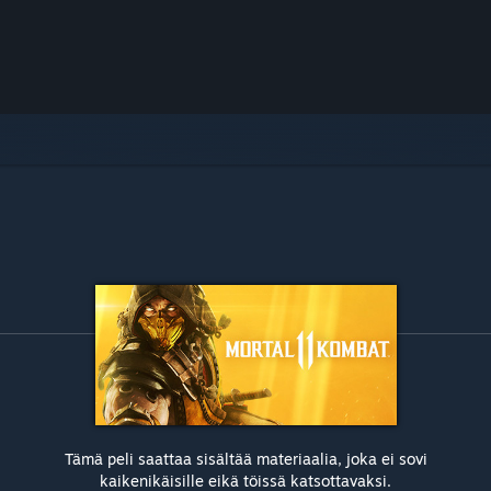
Tämä peli saattaa sisältää materiaalia, joka ei sovi
kaikenikäisille eikä töissä katsottavaksi.