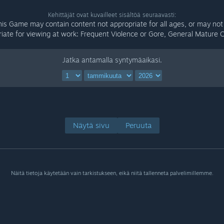
Kehittäjät ovat kuvailleet sisältöä seuraavasti:
his Game may contain content not appropriate for all ages, or may not
iate for viewing at work: Frequent Violence or Gore, General Mature 
Jatka antamalla syntymäaikasi.
Näytä sivu
Peruuta
Näitä tietoja käytetään vain tarkistukseen, eikä niitä tallenneta palvelimillemme.