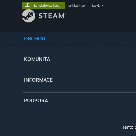
Nainstalovat Steam
přihlásit se
|
jazyk
OBCHOD
KOMUNITA
INFORMACE
PODPORA
Tento 