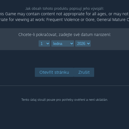
Jak obsah tohoto produktu popisují jeho vývojáři:
his Game may contain content not appropriate for all ages, or may not
iate for viewing at work: Frequent Violence or Gore, General Mature 
Chcete-li pokračovat, zadejte své datum narození:
Otevřít stránku
Zrušit
Tento údaj slouží pouze pro potřeby ověření a není ukládán.