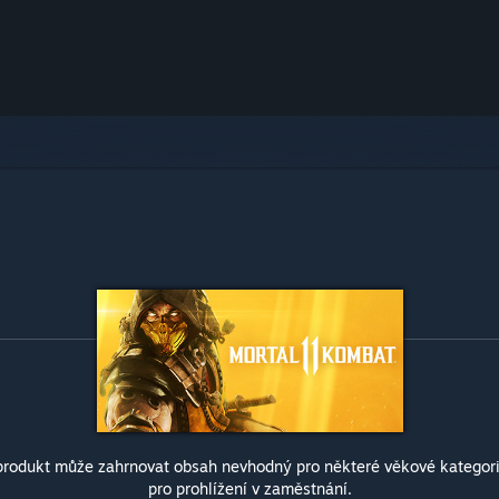
produkt může zahrnovat obsah nevhodný pro některé věkové kategor
pro prohlížení v zaměstnání.