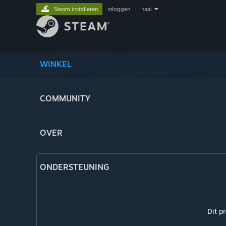
Steam installeren
inloggen
|
taal
WINKEL
COMMUNITY
OVER
ONDERSTEUNING
Dit p