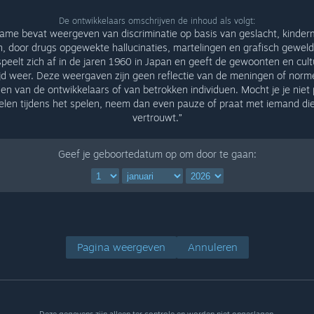
De ontwikkelaars omschrijven de inhoud als volgt:
ame bevat weergeven van discriminatie op basis van geslacht, kinderm
, door drugs opgewekte hallucinaties, martelingen en grafisch gewel
peelt zich af in de jaren 1960 in Japan en geeft de gewoonten en cult
ijd weer. Deze weergaven zijn geen reflectie van de meningen of nor
n van de ontwikkelaars of van betrokken individuen. Mocht je je niet 
elen tijdens het spelen, neem dan even pauze of praat met iemand die
vertrouwt.”
Geef je geboortedatum op om door te gaan:
Pagina weergeven
Annuleren