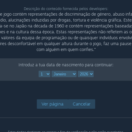
Descrição do conteúdo fornecida pelos developers:
te jogo contém representações de discriminação de género, abuso infan
dio, alucinações induzidas por drogas, tortura e violência gráfica. Este
a-se no Japão na década de 1960 e contém representações baseada
es e na cultura dessa época. Estas representações não refletem as o
valores da equipa de programação ou de quaisquer indivíduos envolv
ires desconfortável em qualquer altura durante o jogo, faz uma pause
com alguém em quem confies.”
Introduz a tua data de nascimento para continuar:
Ver página
Cancelar