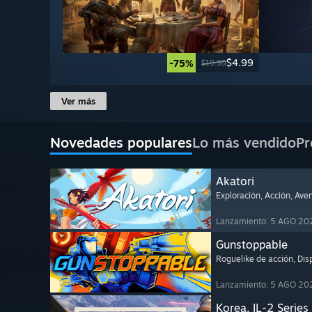
$4.99
-75%
$19.99
Ver más
Novedades populares
Lo más vendido
Pr
Akatori
Exploración
, Acción
, Ave
Lanzamiento: 5 AGO 20
Gunstoppable
Roguelike de acción
, Di
Lanzamiento: 5 AGO 20
Korea. IL-2 Series