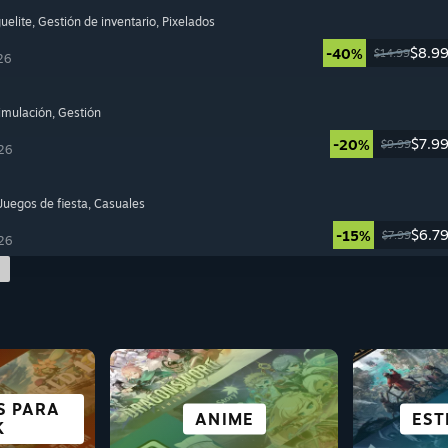
uelite
, Gestión de inventario
, Pixelados
$8.9
-40%
$14.99
26
Simulación
, Gestión
$7.9
-20%
$9.99
26
 Juegos de fiesta
, Casuales
$6.7
-15%
$7.99
26
S PARA
LOS
DE RV
RAS
SIMULACIÓN
CASUALES
ACCIÓN
ANIME
BUE
EST
AV
P
TES
K