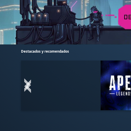
Destacados y recomendados