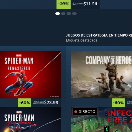
-20%
-25%
$31.99
$11.24
$39.99
$14.99
JUEGOS DE
ESTRATEGIA EN TIEMPO R
Etiqueta destacada
$23.99
-60%
-60%
$59.99
$5
DIRECTO