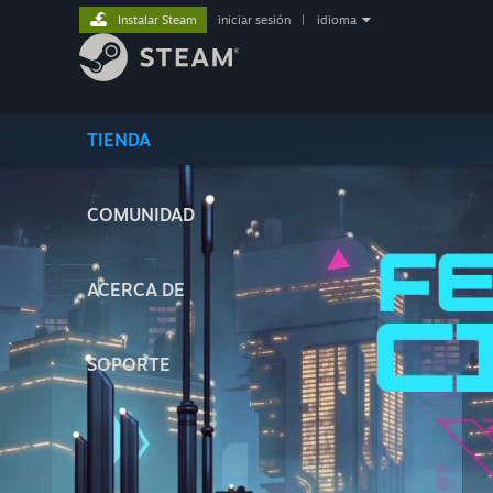
Instalar Steam
iniciar sesión
|
idioma
TIENDA
COMUNIDAD
ACERCA DE
SOPORTE