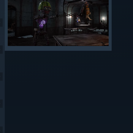
9
9
9
9
9