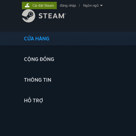
Cài đặt Steam
đăng nhập
|
Ngôn ngữ
CỬA HÀNG
CỘNG ĐỒNG
THÔNG TIN
HỖ TRỢ