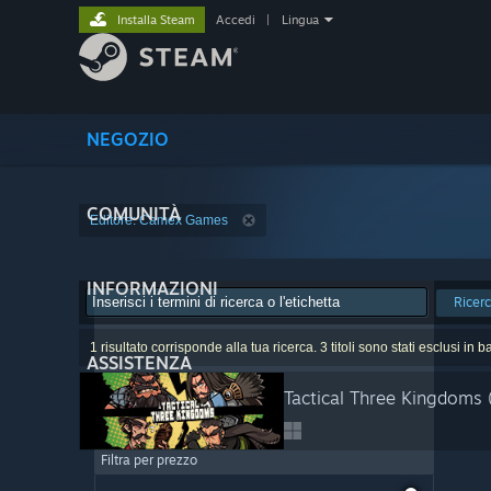
Installa Steam
Accedi
|
Lingua
NEGOZIO
COMUNITÀ
Editore: Camex Games
INFORMAZIONI
Ricer
1 risultato corrisponde alla tua ricerca. 3 titoli sono stati esclusi in 
ASSISTENZA
Tactical Three Kingdoms
Filtra per prezzo