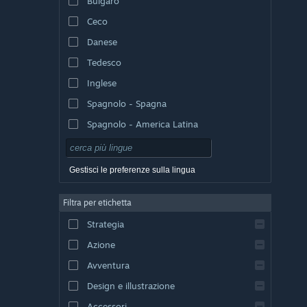
Bulgaro
Ceco
Danese
Tedesco
Inglese
Spagnolo - Spagna
Spagnolo - America Latina
Gestisci le preferenze sulla lingua
Filtra per etichetta
Strategia
Azione
Avventura
Design e illustrazione
Accessori