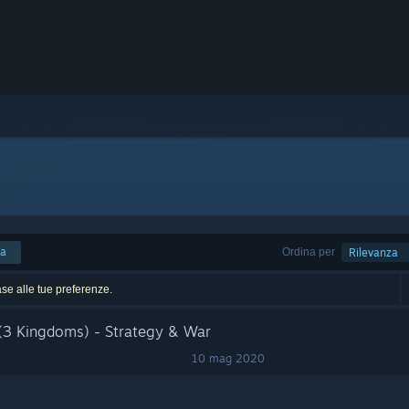
ca
Ordina per
Rilevanza
base alle tue preferenze.
 (3 Kingdoms) - Strategy & War
10 mag 2020