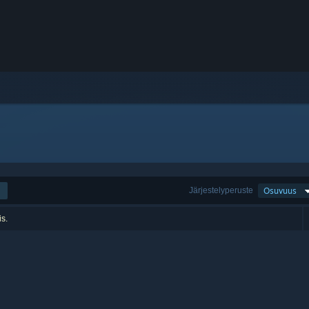
Järjestelyperuste
Osuvuus
is.