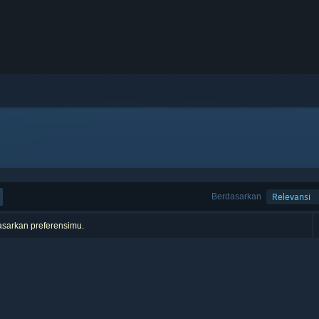
Berdasarkan
Relevansi
asarkan preferensimu.