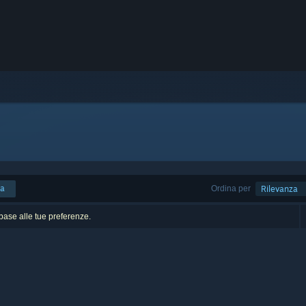
ca
Ordina per
Rilevanza
n base alle tue preferenze.