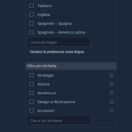
Tedesco
Inglese
Spagnolo - Spagna
Spagnolo - America Latina
Gestisci le preferenze sulla lingua
Filtra per etichetta
Strategia
Azione
Avventura
Design e illustrazione
Accessori
Free-to-Play
GDR