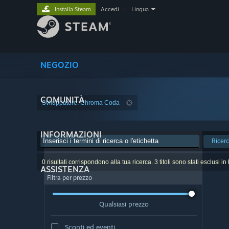
Installa Steam
Accedi
|
Lingua
NEGOZIO
COMUNITÀ
Sviluppatore: Chroma Coda
INFORMAZIONI
Ricer
0 risultati corrispondono alla tua ricerca. 3 titoli sono stati esclusi i
ASSISTENZA
Filtra per prezzo
Qualsiasi prezzo
Sconti ed eventi