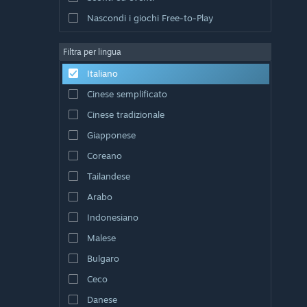
Nascondi i giochi Free-to-Play
Filtra per lingua
Italiano
Cinese semplificato
Cinese tradizionale
Giapponese
Coreano
Tailandese
Arabo
Indonesiano
Malese
Bulgaro
Ceco
Danese