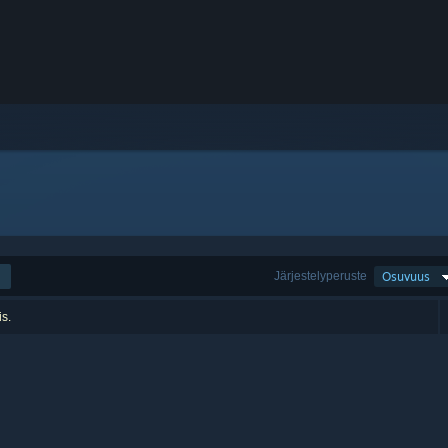
Järjestelyperuste
Osuvuus
is.