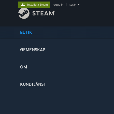
Installera Steam
logga in
|
språk
BUTIK
GEMENSKAP
OM
KUNDTJÄNST