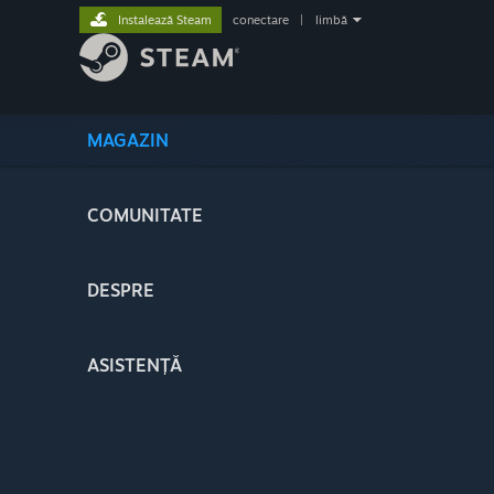
Instalează Steam
conectare
|
limbă
MAGAZIN
COMUNITATE
DESPRE
ASISTENȚĂ