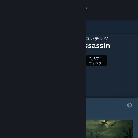
サインイン
ストア
ダウンロードコンテンツ:
コミュニティ
Elven Assassin
3,574
詳細
フォロー
フォロワー
サポート
言語を変更
おすすめ
リスト
Steamモバイルアプリを入手
デスクトップウェブサイトを表示