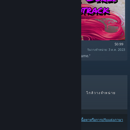
$0.99
วันวางจำหน่าย: 3 ต.ค. 2023
“In this DLC you find full soundtrack from the game.”
ขายดีที่สุด
วางจำหน่ายล่าสุด
ใกล้วางจำหน่าย
ส่วนลด
ผลลัพธ์อาจไม่รวมบางผลิตภัณฑ์ โดยพิจารณาจาก
เนื้อหาหรือการปรับแต่งภาษา
ของคุณ