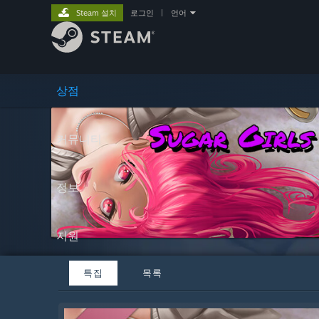
Steam 설치
로그인
|
언어
상점
커뮤니티
정보
지원
특집
목록