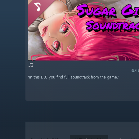
출시일
“In this DLC you find full soundtrack from the game.”