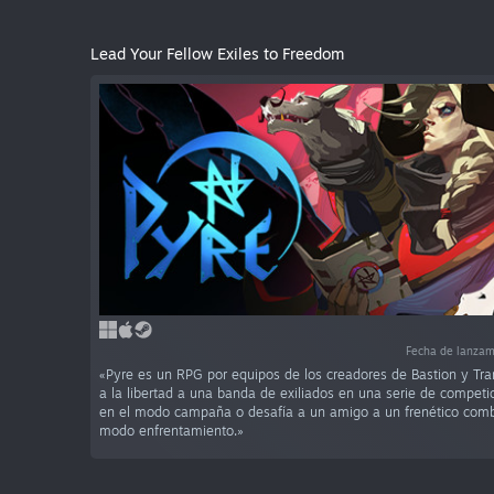
Lead Your Fellow Exiles to Freedom
Fecha de lanzam
«Pyre es un RPG por equipos de los creadores de Bastion y Tra
a la libertad a una banda de exiliados en una serie de competi
en el modo campaña o desafía a un amigo a un frenético comba
modo enfrentamiento.»