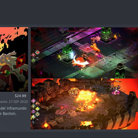
$24.99
iento: 17 SEP 2020
 del Inframundo
e Bastion,