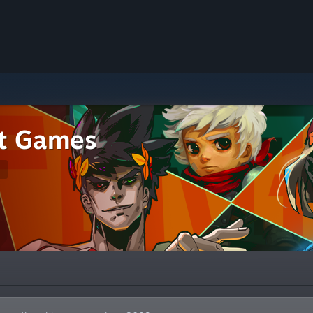
nt Games