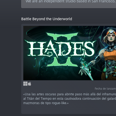
We are an independent studio based in San Francisco,
Battle Beyond the Underworld
Fecha de lanzam
«Usa las artes oscuras para abrirte paso más allá del inframun
al Titán del Tiempo en esta cautivadora continuación del gala
mazmorras de tipo rogue-like.»