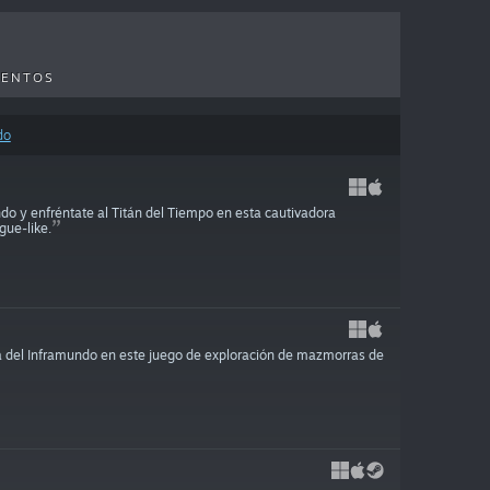
UENTOS
do
ndo y enfréntate al Titán del Tiempo en esta cautivadora
gue-like.
ga del Inframundo en este juego de exploración de mazmorras de