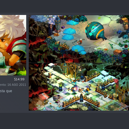
$14.99
iento: 16 AGO 2011
ista que