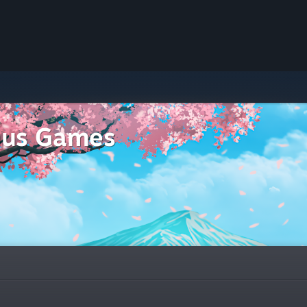
hus Games