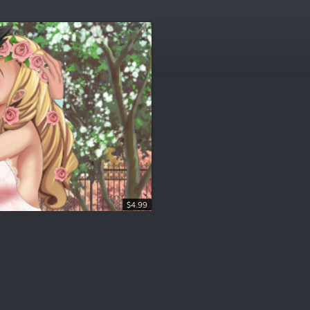
$4.99