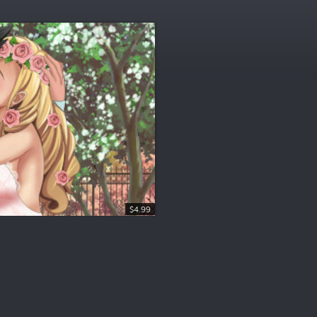
$4.99