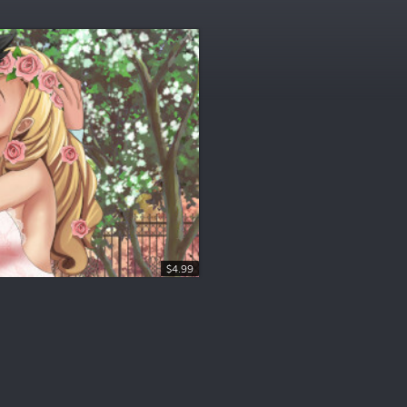
$4.99