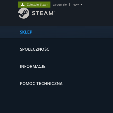
Zainstaluj Steam
zaloguj się
|
język
SKLEP
SPOŁECZNOŚĆ
INFORMACJE
POMOC TECHNICZNA