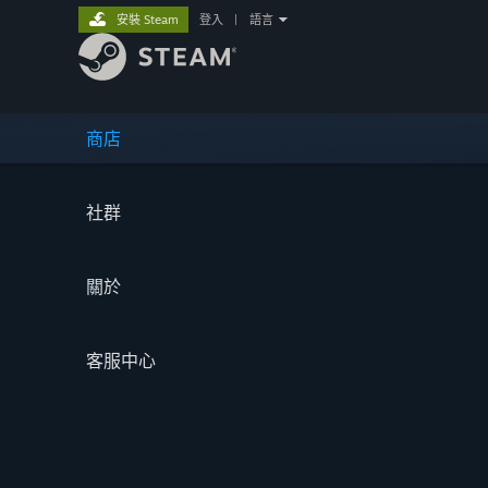
安裝 Steam
登入
|
語言
商店
社群
關於
客服中心