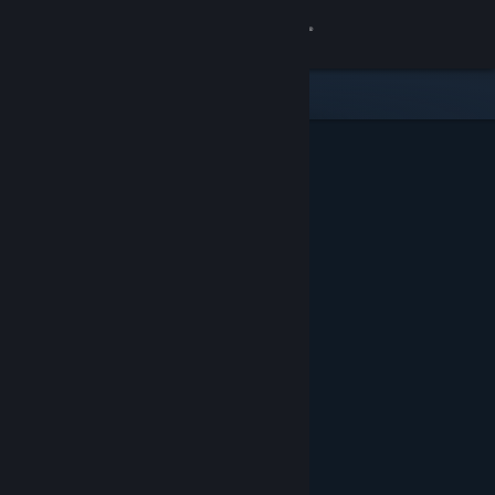
サインイン
ストア
コミュニティ
詳細
サポート
言語を変更
Steamモバイルアプリを入手
デスクトップウェブサイトを表示