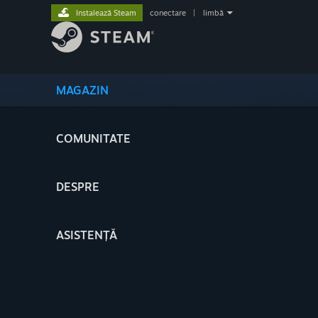
Instalează Steam
conectare
|
limbă
MAGAZIN
COMUNITATE
DESPRE
ASISTENȚĂ