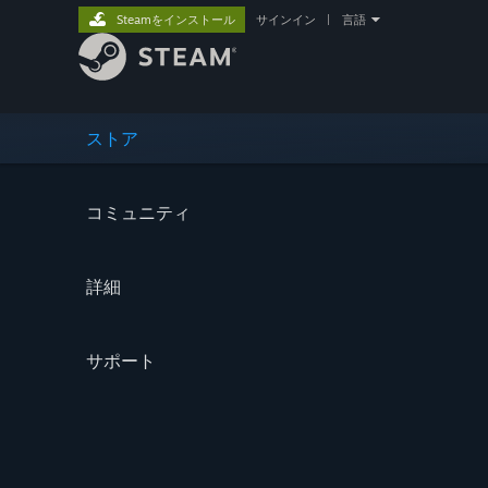
Steamをインストール
サインイン
|
言語
ストア
コミュニティ
詳細
サポート