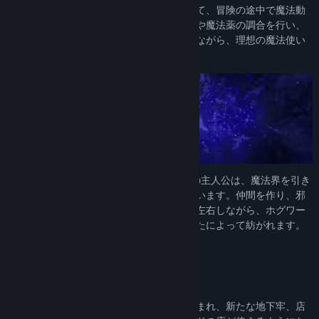
馴染みの場所や初めて目にする場所を旅して、冒険の途中で魔法動
物を発見し、キャラクターのカスタマイズや魔法薬の調合を行い、
呪文を習得したり才能をアップグレードしながら、理想の魔法使い
を目指しましょう。
舞台は1800年代のホグワーツ。この物語の主人公は、魔法界を引き
裂きかねない古代の秘密を解く鍵を握っています。仲間を作り、邪
悪な闇の魔法使いと戦い、魔法界の運命を左右しながら、ホグワー
ツでの生活を堪能しましょう。伝説はあなたによって紡がれます。
未知なる歴史を紡ごう。
「呪いのホグズミード店」のクエストが含まれ、新たな地下牢、店