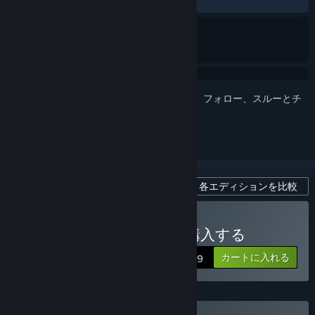
最近：
非常に好評
(1,411件中85%)
このアイテムをウィッシュリストへの追加、フォロー、スルーとチ
ェックするには、
サインイン
してください。
各エディションを比較
ホグワーツ・レガシーを購入する
カートに入れる
$59.99