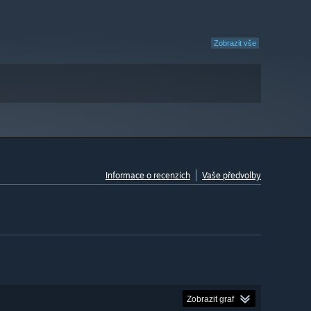
Zobrazit vše
Informace o recenzích
Vaše předvolby
Zobrazit graf