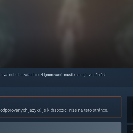
ledovat nebo ho zařadit mezi ignorované, musíte se nejprve
přihlásit
.
dporovaných jazyků je k dispozici níže na této stránce.