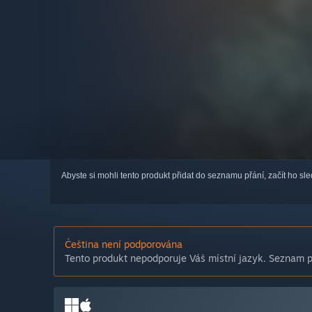
Abyste si mohli tento produkt přidat do seznamu přání, začít ho s
Čeština není podporována
Tento produkt nepodporuje Váš místní jazyk. Seznam po