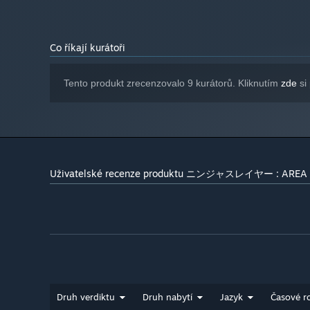
Co říkají kurátoři
Tento produkt zrecenzovalo 9 kurátorů. Kliknutím
zde
si 
Uživatelské recenze produktu ニンジャスレイヤー : AREA
Druh verdiktu
Druh nabytí
Jazyk
Časové r