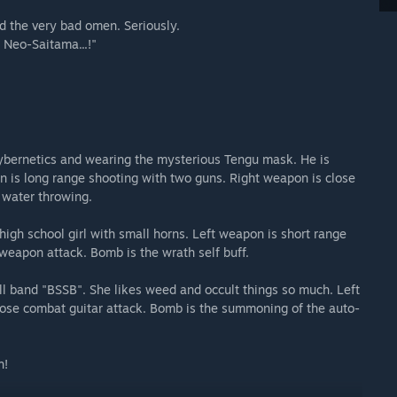
ced the very bad omen. Seriously.
 Neo-Saitama...!"
bernetics and wearing the mysterious Tengu mask. He is
n is long range shooting with two guns. Right weapon is close
 water throwing.
 high school girl with small horns. Left weapon is short range
weapon attack. Bomb is the wrath self buff.
oll band "BSSB". She likes weed and occult things so much. Left
lose combat guitar attack. Bomb is the summoning of the auto-
n!