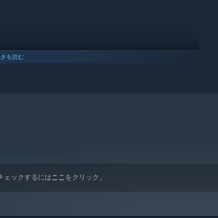
続きを読む
。チェックするには
ここ
をクリック。