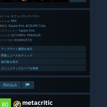
オクトパストラベラー
タイトル:
RPG
ジャンル:
Square Enix
ACQUIRE Corp.
,
開発元:
Square Enix
パブリッシャー:
OCTOPATH TRAVELER
シリーズ:
2019年6月7日
リリース日:
アップデート履歴を表示
関連ニュースをチェック
掲示板を表示
コミュニティグループを検索
埋め込み
metacritic
80