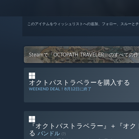
このアイテムをウィッシュリストへの追加、フォロー、スルーとチ
Steamで「OCTOPATH TRAVELER」のすべて
オクトパストラベラーを購入する
WEEKEND DEAL！8月12日に終了
『オクトパストラベラー』＋『オクト
る
バンドル
(?)