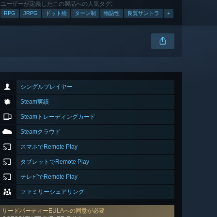
ユーザーが定義したこの製品への人気タグ:
RPG
JRPG
ドット絵
ターン制
物語性
良質サントラ
+
シングルプレイヤー
Steam実績
Steamトレーディングカード
Steamクラウド
スマホでRemote Play
タブレットでRemote Play
テレビでRemote Play
ファミリーシェアリング
サードパーティーEULAへの同意が必要