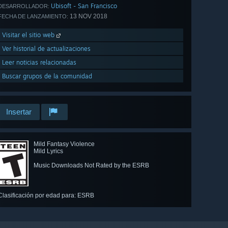
Ubisoft - San Francisco
DESARROLLADOR:
13 NOV 2018
FECHA DE LANZAMIENTO:
Visitar el sitio web
Ver historial de actualizaciones
Leer noticias relacionadas
Buscar grupos de la comunidad
Insertar
Mild Fantasy Violence
Mild Lyrics
Music Downloads Not Rated by the ESRB
Clasificación por edad para: ESRB