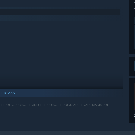
EER MÁS
ITH LOGO, UBISOFT, AND THE UBISOFT LOGO ARE TRADEMARKS OF