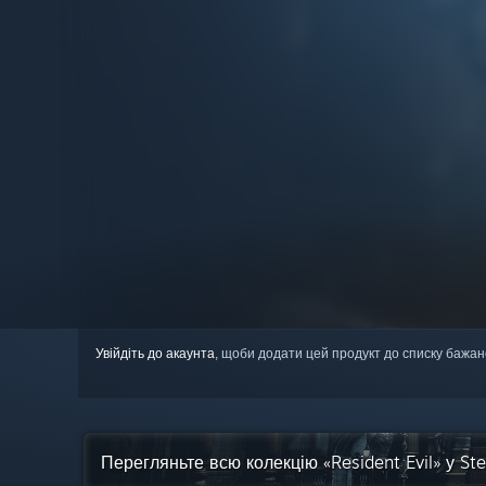
Увійдіть до акаунта
, щоби додати цей продукт до списку бажан
Перегляньте всю колекцію «Resident Evil» у St