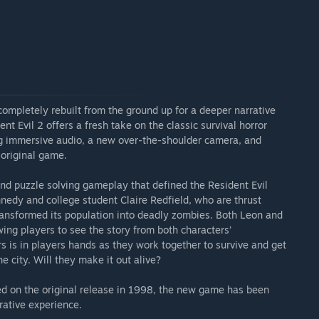
completely rebuilt from the ground up for a deeper narrative
t Evil 2 offers a fresh take on the classic survival horror
ing immersive audio, a new over-the-shoulder camera, and
original game.
 and puzzle solving gameplay that defined the Resident Evil
ennedy and college student Claire Redfield, who are thrust
ransformed its population into deadly zombies. Both Leon and
ing players to see the story from both characters’
rs is in players hands as they work together to survive and get
e city. Will they make it out alive?
d on the original release in 1998, the new game has been
rative experience.