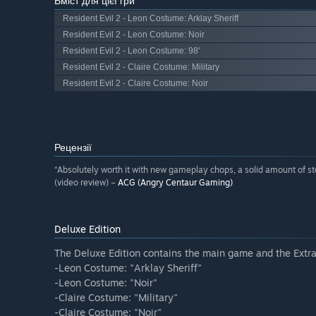
Вміст для цієї гри
Resident Evil 2 - Leon Costume: Arklay Sheriff
Resident Evil 2 - Leon Costume: Noir
Resident Evil 2 - Leon Costume: 98'
Resident Evil 2 - Claire Costume: Military
Resident Evil 2 - Claire Costume: Noir
Рецензії
“Absolutely worth it with new gameplay chops, a solid amount of stor
(video review) –
ACG (Angry Centaur Gaming)
Deluxe Edition
The Deluxe Edition contains the main game and the Extra
-Leon Costume: "Arklay Sheriff"
-Leon Costume: "Noir"
-Claire Costume: "Military"
-Claire Costume: "Noir"