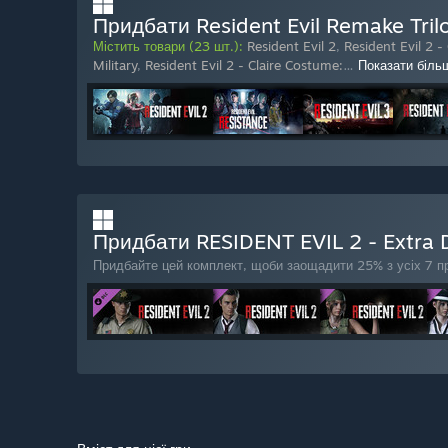
Придбати Resident Evil Remake Tril
Містить товари (23 шт.):
Resident Evil 2
,
Resident Evil 2 -
Military
,
Resident Evil 2 - Claire Costume:
…
Показати біль
Придбати RESIDENT EVIL 2 - Extra
Придбайте цей комплект, щоби заощадити 25% з усіх 7 пр