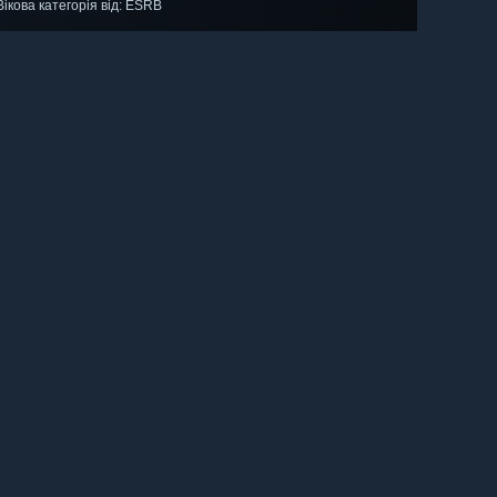
Вікова категорія від: ESRB