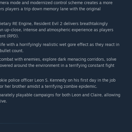
mera mode and modernized control scheme creates a more
ers players a trip down memory lane with the original
etary RE Engine, Resident Evil 2 delivers breathtakingly
s an up-close, intense and atmospheric experience as players
ent (RPD).
fe with a horrifyingly realistic wet gore effect as they react in
bullet count.
combat with enemies, explore dark menacing corridors, solve
overed around the environment in a terrifying constant fight
okie police officer Leon S. Kennedy on his first day in the job
for her brother amidst a terrifying zombie epidemic.
parately playable campaigns for both Leon and Claire, allowing
ive.