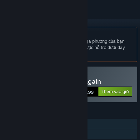
Không hỗ trợ ngôn ngữ Tiếng Việt
Sản phẩm này không hỗ trợ ngôn ngữ địa phương của bạn.
Vui lòng xem lại danh sách ngôn ngữ được hỗ trợ dưới đây
trước khi mua.
Mua OAOA - Off And On Again
Thêm vào giỏ
$4.99
TÍNH NĂNG
Chơi đơn
PvP chung/chia màn hình