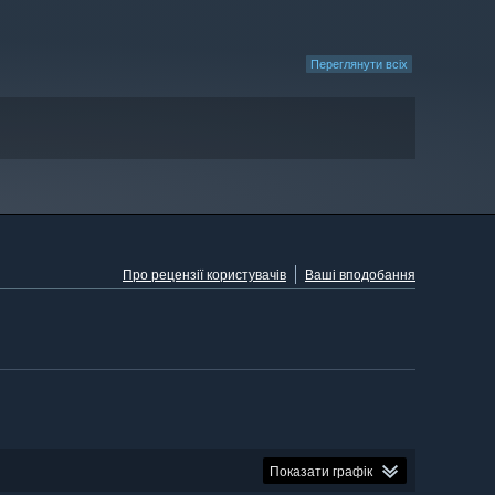
Переглянути всіх
Про рецензії користувачів
Ваші вподобання
Показати графік