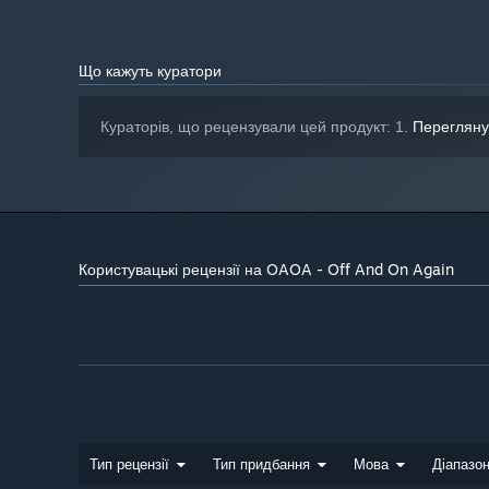
Що кажуть куратори
Кураторів, що рецензували цей продукт: 1.
Перегляну
Користувацькі рецензії на OAOA - Off And On Again
Тип рецензії
Тип придбання
Мова
Діапазон