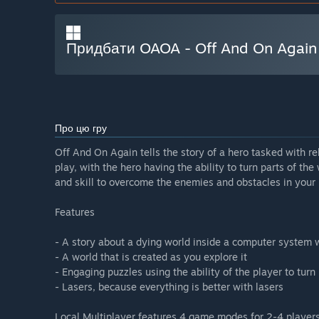
Придбати OAOA - Off And On Again
Про цю гру
Off And On Again tells the story of a hero tasked with r
play, with the hero having the ability to turn parts of the
and skill to overcome the enemies and obstacles in your 
Features
- A story about a dying world inside a computer system 
- A world that is created as you explore it
- Engaging puzzles using the ability of the player to turn
- Lasers, because everything is better with lasers
Local Multiplayer features 4 game modes for 2-4 players