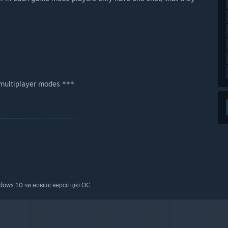
e multiplayer modes ***
ws 10 чи новіші версії цієї ОС.