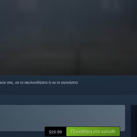
μιών σας, να το ακολουθήσετε ή να το αγνοήσετε
Προσθήκη στο καλάθι
$19.99