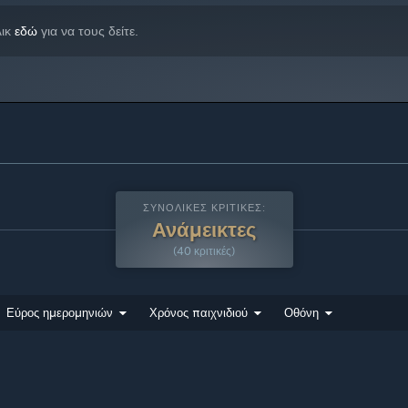
λικ
εδώ
για να τους δείτε.
ΣΥΝΟΛΙΚΈΣ ΚΡΙΤΙΚΈΣ:
Ανάμεικτες
(40 κριτικές)
Εύρος ημερομηνιών
Χρόνος παιχνιδιού
Οθόνη