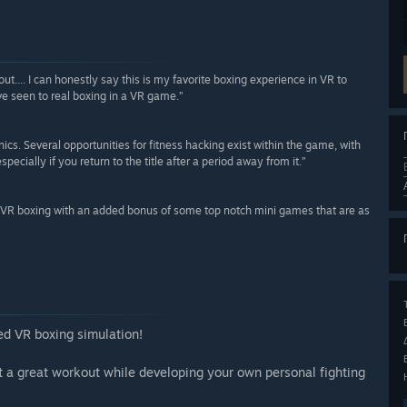
ut.... I can honestly say this is my favorite boxing experience in VR to
 I’ve seen to real boxing in a VR game.”
ics. Several opportunities for fitness hacking exist within the game, with
cially if you return to the title after a period away from it.”
n VR boxing with an added bonus of some top notch mini games that are as
sed VR boxing simulation!
t a great workout while developing your own personal fighting