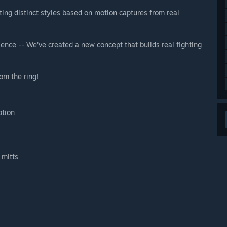
ting distinct styles based on motion captures from real
nce -- We've created a new concept that builds real fighting
om the ring!
ption
 mitts