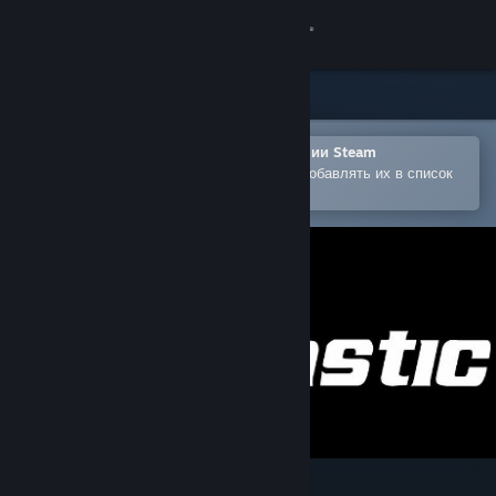
Войти
Магазин
Сообщество
Открыть в мобильном приложении Steam
Позволяет легко покупать игры и добавлять их в список
желаемого
Информация
Поддержка
Изменить язык
Скачать мобильное приложение Steam
Полная версия
Aimtastic