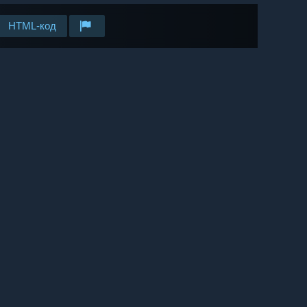
HTML-код