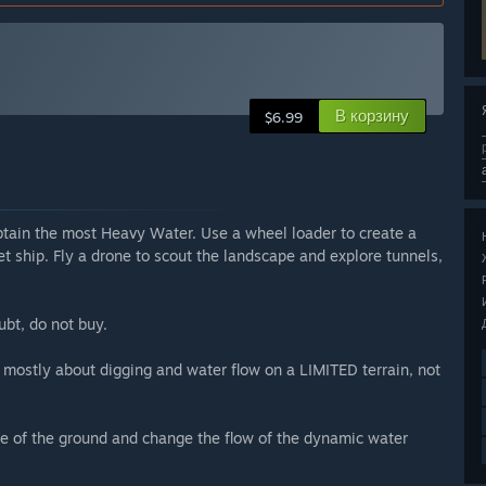
В корзину
$6.99
btain the most Heavy Water. Use a wheel loader to create a
et ship. Fly a drone to scout the landscape and explore tunnels,
ubt, do not buy.
 mostly about digging and water flow on a LIMITED terrain, not
pe of the ground and change the flow of the dynamic water