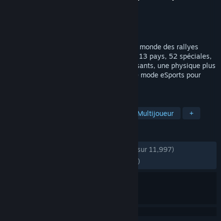
Développement
KT Racing
Édition
Nacon
Sorti le
15 sept. 2017
Relevez tous les défis du championnat du monde des rallyes
2017 : les voitures et les pilotes officiels, 13 pays, 52 spéciales,
toutes les surfaces, des bolides plus puissants, une physique plus
exigeante, des courses plus longues, et le mode eSports pour
vous tenir en haleine toute l’année.
TAGS
Course
Simulation automobile
Multijoueur
+
ÉVALUATIONS
DEPUIS LE DÉBUT :
très positives
(81 % sur 11,997)
RÉCENTES :
très positives
(87 % sur 201)