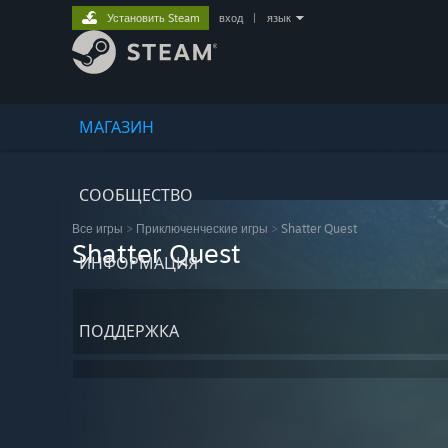
Установить Steam
вход
|
язык
МАГАЗИН
СООБЩЕСТВО
Все игры
>
Приключенческие игры
>
Shatter Quest
Shatter Quest
ИНФОРМАЦИЯ
ПОДДЕРЖКА