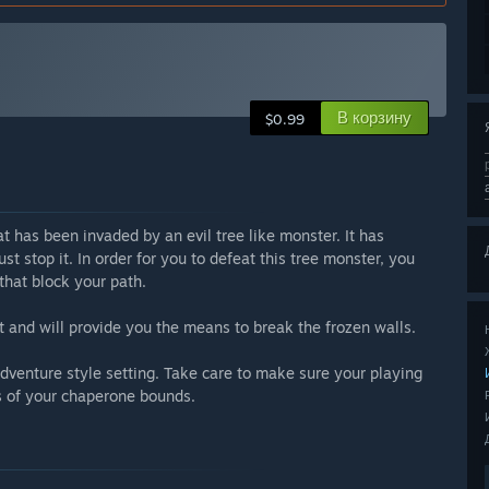
В корзину
$0.99
at has been invaded by an evil tree like monster. It has
t stop it. In order for you to defeat this tree monster, you
 that block your path.
t and will provide you the means to break the frozen walls.
adventure style setting. Take care to make sure your playing
es of your chaperone bounds.