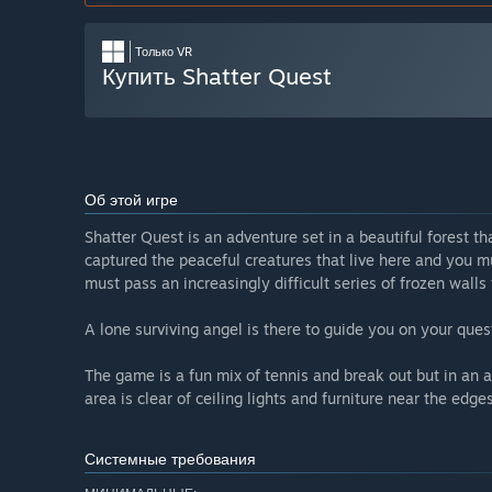
Только VR
Купить Shatter Quest
Об этой игре
Shatter Quest is an adventure set in a beautiful forest th
captured the peaceful creatures that live here and you mus
must pass an increasingly difficult series of frozen walls
A lone surviving angel is there to guide you on your ques
The game is a fun mix of tennis and break out but in an 
area is clear of ceiling lights and furniture near the edg
Системные требования