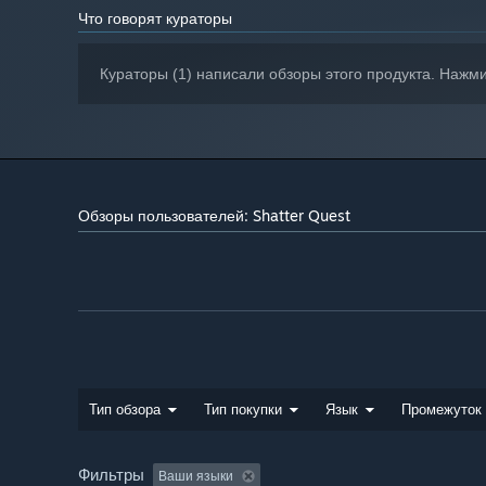
Что говорят кураторы
Кураторы (1) написали обзоры этого продукта. Нажм
Обзоры пользователей: Shatter Quest
Тип обзора
Тип покупки
Язык
Промежуток
Фильтры
Ваши языки