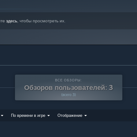
ите
здесь
, чтобы просмотреть их.
ВСЕ ОБЗОРЫ:
Обзоров пользователей: 3
(всего 3)
По времени в игре
Отображение