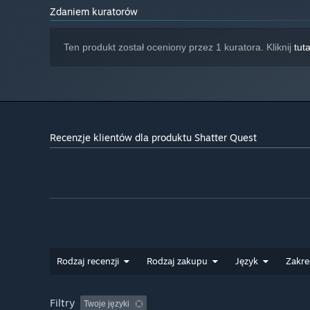
Zdaniem kuratorów
Ten produkt został oceniony przez 1 kuratora. Kliknij
tuta
Recenzje klientów dla produktu Shatter Quest
Rodzaj recenzji
Rodzaj zakupu
Język
Zakre
Filtry
Twoje języki