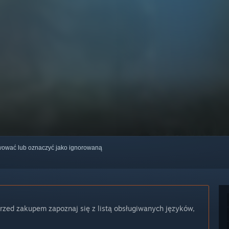
erwować lub oznaczyć jako ignorowaną
Przed zakupem zapoznaj się z listą obsługiwanych języków,