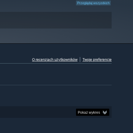
Przeglądaj wszystkich
O recenzjach użytkowników
Twoje preferencje
Pokaż wykres