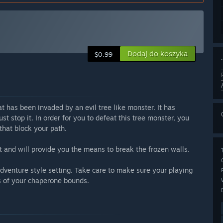
Dodaj do koszyka
$0.99
at has been invaded by an evil tree like monster. It has
t stop it. In order for you to defeat this tree monster, you
 that block your path.
t and will provide you the means to break the frozen walls.
adventure style setting. Take care to make sure your playing
es of your chaperone bounds.