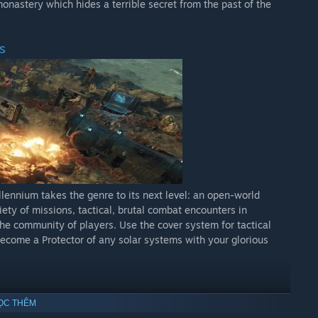
onastery which hides a terrible secret from the past of the
S
illennium takes the genre to its next level: an open-world
ety of missions, tactical, brutal combat encounters in
the community of players. Use the cover system for tactical
become a Protector of any solar systems with your glorious
ỌC THÊM