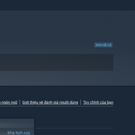
Xem tất cả
o ngôn ngữ
Giới thiệu về đánh giá người dùng
Tùy chỉnh của bạn
Khá tích cực