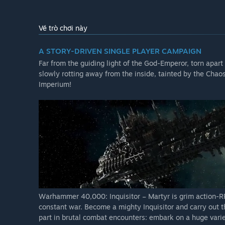
Về trò chơi này
A STORY-DRIVEN SINGLE PLAYER CAMPAIGN
Far from the guiding light of the God-Emperor, torn apart b
slowly rotting away from the inside, tainted by the Chao
Imperium!
Warhammer 40,000: Inquisitor – Martyr is grim action-RPG
constant war. Become a mighty Inquisitor and carry out t
part in brutal combat encounters: embark on a huge varie