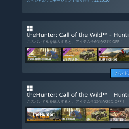
スペシャルプロモーション！残り時間：
11:23:09
theHunter: Call of the Wild™ - H
このバンドルを購入すると、アイテム全6個が21% OFF！
バンド
theHunter: Call of the Wild™ - H
このバンドルを購入すると、アイテム全13個が28% OFF！