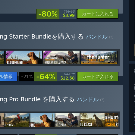
-80%
$19.99
カートに入れる
$3.99
unting Starter Bundleを購入する
バンドル
(?)
-64%
$34.71
ル情報
-21%
カートに入れる
$12.58
unting Pro Bundle を購入する
バンドル
(?)