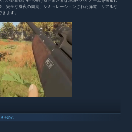
らしい動植物が待ち受けるさまざまな地域やバイオームを探索し
象、完全な昼夜の周期、シミュレーションされた弾道、リアルな
できます。
り出しましょう。オジロジャックウサギ、マガモ、アメリカグ
続きを読む
生物。ユニークな習性や環境に合わせた動物の追跡、おびき寄
ぶ必要があります。