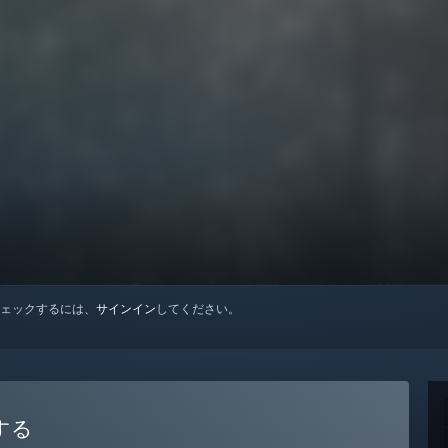
ェックするには、
サインイン
してください。
入する