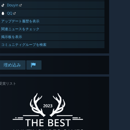
Douyin
QQ
アップデート履歴を表示
関連ニュースをチェック
掲示板を表示
コミュニティグループを検索
埋め込み
受賞リスト