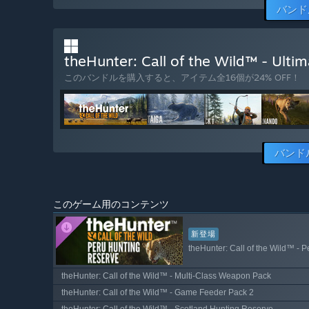
バンド
theHunter: Call of the Wild™ - 
このバンドルを購入すると、アイテム全16個が24% OFF！
バンド
このゲーム用のコンテンツ
新登場
theHunter: Call of the Wild™ - 
theHunter: Call of the Wild™ - Multi-Class Weapon Pack
theHunter: Call of the Wild™ - Game Feeder Pack 2