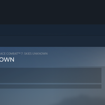
>
ACE COMBAT™ 7: SKIES UNKNOWN
NOWN