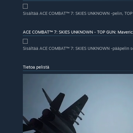
Sisältää ACE COMBAT™ 7: SKIES UNKNOWN -pelin, TOP G
ACE COMBAT™ 7: SKIES UNKNOWN - TOP GUN: Maverick
Sisältää ACE COMBAT™ 7: SKIES UNKNOWN -pääpelin se
Tietoa pelistä