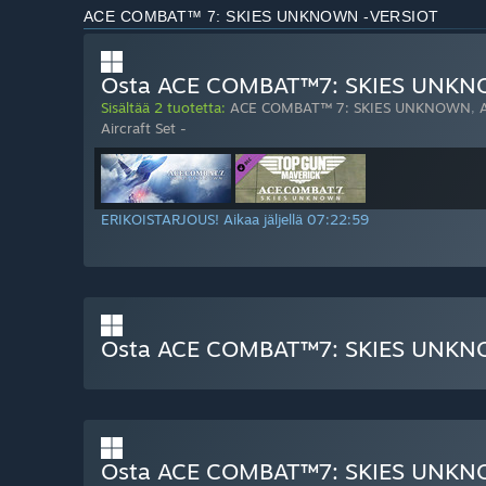
ACE COMBAT™ 7: SKIES UNKNOWN -VERSIOT
Osta ACE COMBAT™7: SKIES UNKNOW
Sisältää 2 tuotetta:
ACE COMBAT™ 7: SKIES UNKNOWN
,
Aircraft Set -
ERIKOISTARJOUS! Aikaa jäljellä
07:22:58
Osta ACE COMBAT™7: SKIES UNK
Osta ACE COMBAT™7: SKIES UNKNO