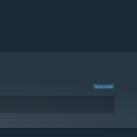
Näytä kaikki