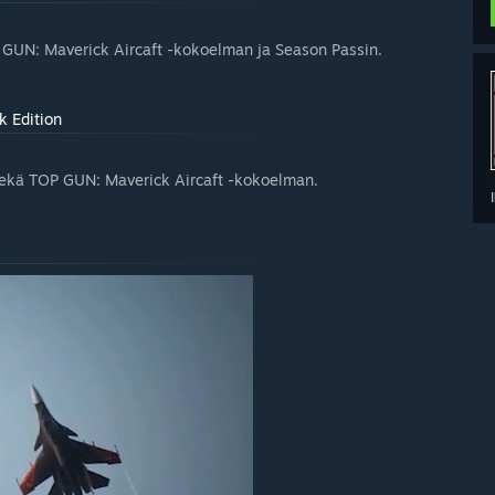
UN: Maverick Aircaft -kokoelman ja Season Passin.
 Edition
kä TOP GUN: Maverick Aircaft -kokoelman.