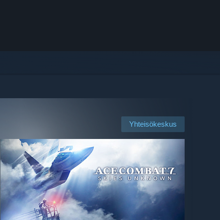
Yhteisökeskus