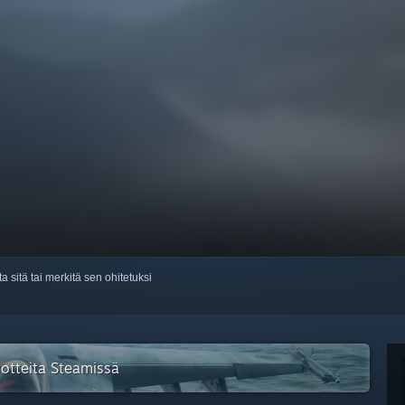
ta sitä tai merkitä sen ohitetuksi
tuotteita Steamissä