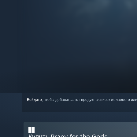
Войдите
, чтобы добавить этот продукт в список желаемого или
Купить Praey for the Gods