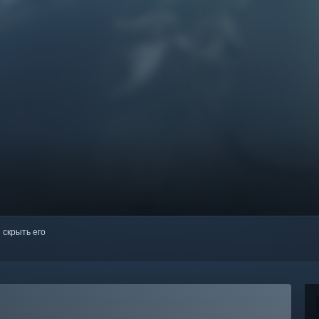
 скрыть его