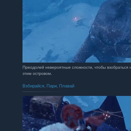
Преодолей невероятные сложности, чтобы взобраться н
этим островом.
Взбирайся, Пари, Плавай