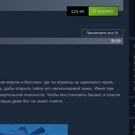
В корзину
$29.99
Просмотреть все
(1)
$9.99
тым миром и боссами, где ты играешь за одинокого героя,
, дабы открыть тайну его нескончаемой зимы. Имея при
мертельной опасности. Чтобы восстановить баланс и спасти
торые даже Бог не знает ответа.