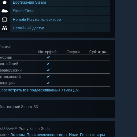
Достижения Steam
Steam Cloud
Remote Play на телевизоре
Семейный доступ
Языки
:
Интерфейс
Озвучка
Субтитры
русский
✔
английский
✔
французский
✔
итальянский
✔
немецкий
✔
Просмотреть все поддерживаемые языки (19)
Достижений Steam: 33
Показать
все 33
Praey for the Gods
НАЗВАНИЕ:
Экшены
Приключенческие игры
Инди
Ролевые игры
,
,
,
ЖАНР: