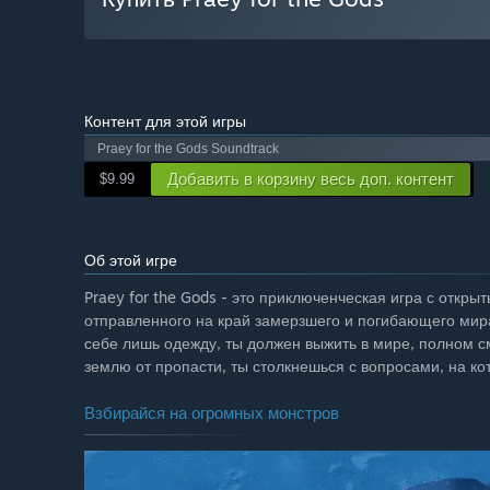
Контент для этой игры
Praey for the Gods Soundtrack
Добавить в корзину весь доп. контент
$9.99
Об этой игре
Praey for the Gods - это приключенческая игра с откры
отправленного на край замерзшего и погибающего мира
себе лишь одежду, ты должен выжить в мире, полном с
землю от пропасти, ты столкнешься с вопросами, на ко
Взбирайся на огромных монстров