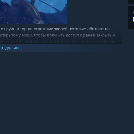
 от руин и гор до огромных зверей, которые обитают на
 открытому миру, чтобы получить доступ к ранее закрытым
ь скрытые локации, в которых полно секретов и сокровищ,
е может стать последним.
ТЬ ДАЛЬШЕ