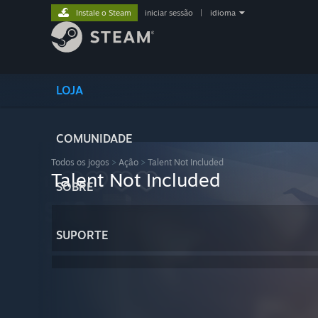
Instale o Steam
iniciar sessão
|
idioma
LOJA
COMUNIDADE
Todos os jogos
>
Ação
>
Talent Not Included
Talent Not Included
SOBRE
SUPORTE