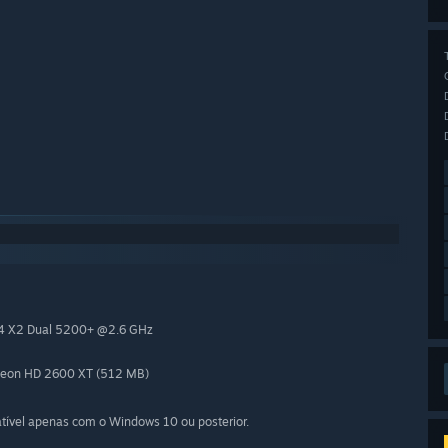
64 X2 Dual 5200+ @2.6 GHz
deon HD 2600 XT (512 MB)
patível apenas com o Windows 10 ou posterior.