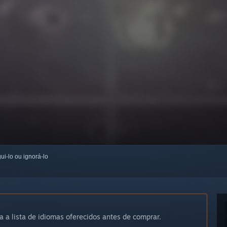
ui-lo ou ignorá-lo
a a lista de idiomas oferecidos antes de comprar.