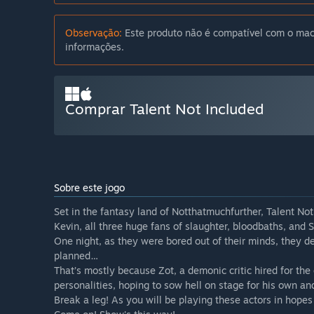
Observação:
Este produto não é compatível com o mac
informações.
Comprar Talent Not Included
Sobre este jogo
Set in the fantasy land of Notthatmuchfurther, Talent Not
Kevin, all three huge fans of slaughter, bloodbaths, and
One night, as they were bored out of their minds, they d
planned…
That’s mostly because Zot, a demonic critic hired for the
personalities, hoping to sow hell on stage for his own a
Break a leg! As you will be playing these actors in hope