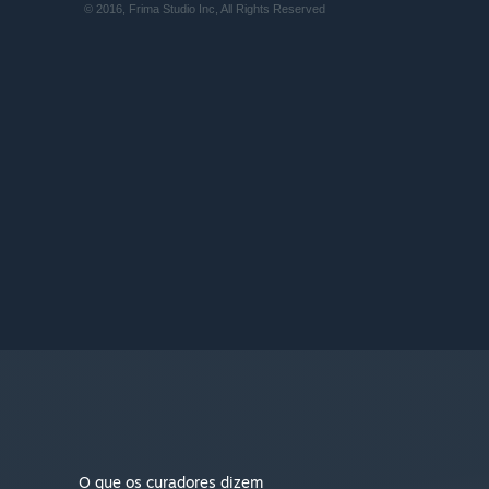
© 2016, Frima Studio Inc, All Rights Reserved
O que os curadores dizem