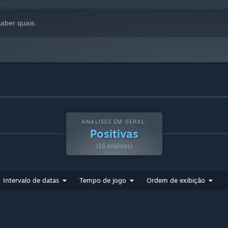
aber quais.
ANÁLISES EM GERAL:
Positivas
(16 análises)
Intervalo de datas
Tempo de jogo
Ordem de exibição