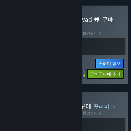
Human Fall Flat x Frog Sqwad 🐸 구매
꾸러미
(?)
이 꾸러미를 구매하면 제품 2개가 모두 10% 할인됩니다!
꾸러미 정보
$25.18
-10%
-50%
장바구니에 추가
$12.58
Multiplayer Party Bundle 구매
꾸러미
(?)
이 꾸러미를 구매하면 제품 2개가 모두 10% 할인됩니다!