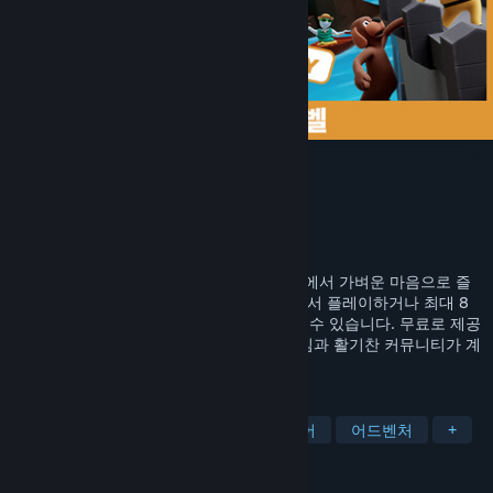
Human Fall Flat
개발자
No Brakes Games
배급사
Curve Games
출시일
2016년 7월 22일
Human Fall Flat은 부유하는 초현실적 세계에서 가벼운 마음으로 즐
길 수 있는 유쾌한 플랫폼 게임 세트로, 혼자서 플레이하거나 최대 8
명의 플레이어와 함께 온라인으로 플레이할 수 있습니다. 무료로 제공
되는 새로운 레벨을 통해 더욱 흥미로운 게임과 활기찬 커뮤니티가 계
속 유지됩니다.
태그
협동
유머
퍼즐
멀티플레이어
어드벤처
+
평가