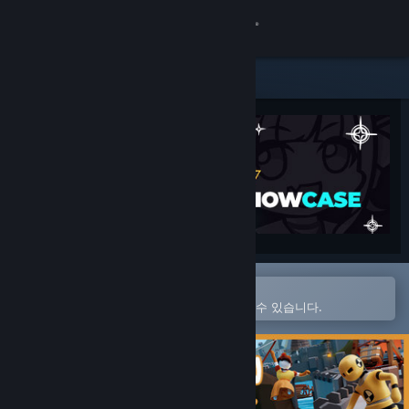
로그인
상점
커뮤니티
정보
지원
언어 변경
Steam 모바일 앱에서 열기
간편하게 구매하고 찜 목록에 추가할 수 있습니다.
Steam 모바일 앱 다운로드
PC 웹사이트 보기