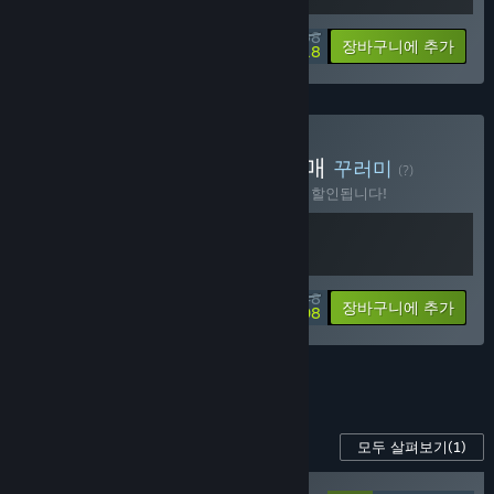
$26.98
-10%
-73%
꾸러미 정보
장바구니에 추가
$7.18
Physics Fumble Bundle 구매
꾸러미
(?)
이 꾸러미를 구매하면 제품 2개가 모두 10% 할인됩니다!
$31.48
-10%
-74%
꾸러미 정보
장바구니에 추가
$8.08
꾸러미 13개를 모두 확인하세요.
이 게임의 콘텐츠
모두 살펴보기
(1)
Human Fall Flat