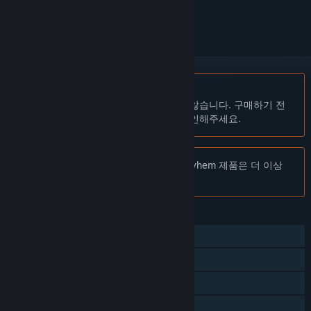
로 지정하세요.
한국어(을)를 지원하지 않습니다
이 제품은 귀하의 로컬 언어를 지원하지 않습니다. 구매하기 전
에 아래에 있는 지원하는 언어 목록을 확인해주세요.
주의:
Sombrero: Spaghetti Western Mayhem 제품은 더 이상
Steam 상점에서 이용할 수 없습니다.
기능
온라인 PvP
스크린 공유 및 분할 PvP
Steam 도전 과제
Steam 트레이딩 카드