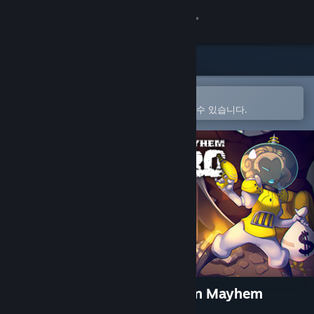
로그인
상점
커뮤니티
Steam 모바일 앱에서 열기
간편하게 구매하고 찜 목록에 추가할 수 있습니다.
정보
지원
언어 변경
Steam 모바일 앱 다운로드
PC 웹사이트 보기
Sombrero: Spaghetti Western Mayhem