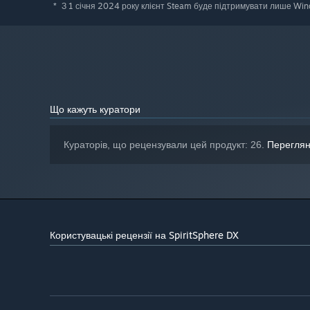
З 1 січня 2024 року клієнт Steam буде підтримувати лише Windo
*
Що кажуть куратори
Кураторів, що рецензували цей продукт: 26.
Переглян
Користувацькі рецензії на SpiritSphere DX