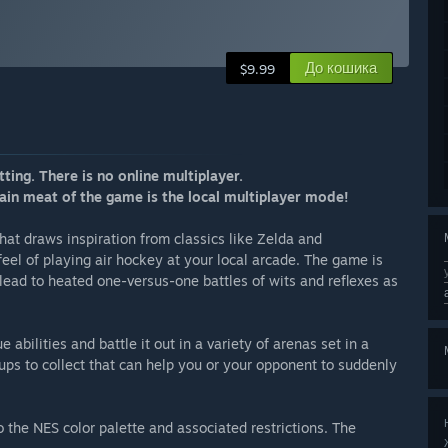
До кошика
$9.99
ting. There is no online multiplayer.
in meat of the game is the local multiplayer mode!
hat draws inspiration from classics like Zelda and
el of playing air hockey at your local arcade. The game is
 lead to heated one-versus-one battles of wits and reflexes as
abilities and battle it out in a variety of arenas set in a
ups to collect that can help you or your opponent to suddenly
o the NES color palette and associated restrictions. The