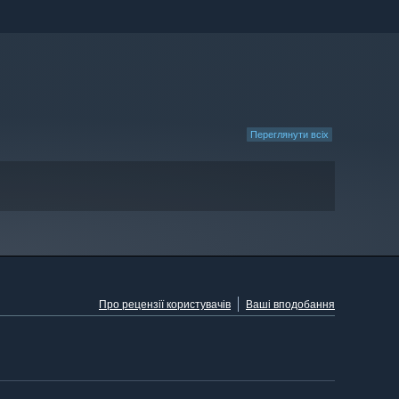
Переглянути всіх
Про рецензії користувачів
Ваші вподобання