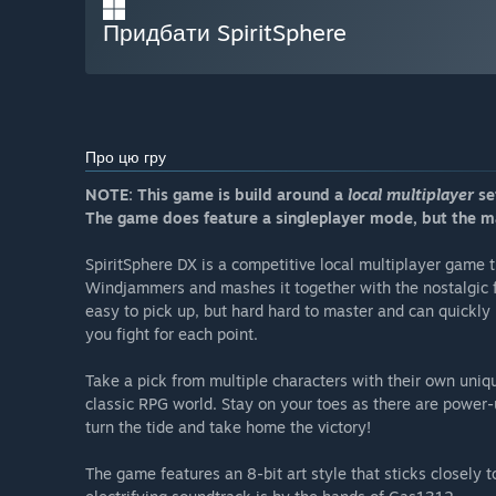
Придбати SpiritSphere
Про цю гру
NOTE: This game is build around a
local multiplayer
set
The game does feature a singleplayer mode, but the ma
SpiritSphere DX is a competitive local multiplayer game t
Windjammers and mashes it together with the nostalgic fe
easy to pick up, but hard hard to master and can quickly
you fight for each point.
Take a pick from multiple characters with their own unique 
classic RPG world. Stay on your toes as there are power-
turn the tide and take home the victory!
The game features an 8-bit art style that sticks closely t