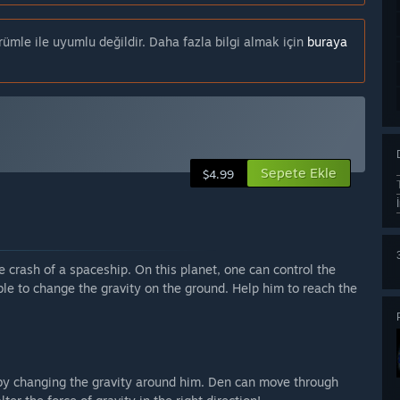
mle ile uyumlu değildir. Daha fazla bilgi almak için
buraya
Sepete Ekle
$4.99
e crash of a spaceship. On this planet, one can control the
ble to change the gravity on the ground. Help him to reach the
 by changing the gravity around him. Den can move through