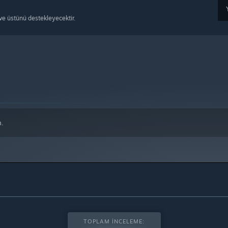
e üstünü destekleyecektir.
n.
TOPLAM İNCELEME: