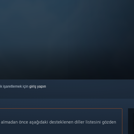
ak işaretlemek için
giriş yapın
n almadan önce aşağıdaki desteklenen diller listesini gözden