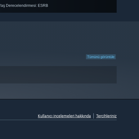
Yaş Derecelendirmesi: ESRB
Tümünü görüntüle
Kullanıcı incelemeleri hakkında
Tercihleriniz