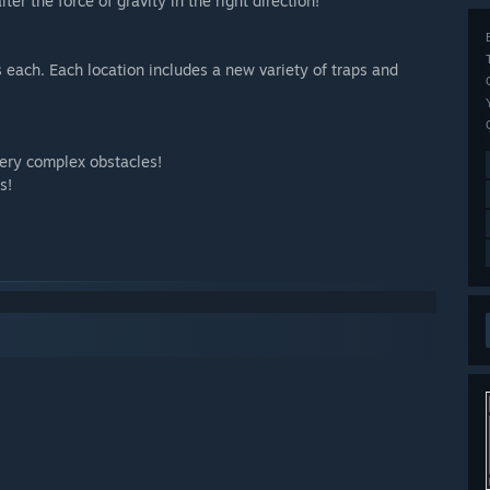
lter the force of gravity in the right direction!
 each. Each location includes a new variety of traps and
very complex obstacles!
s!