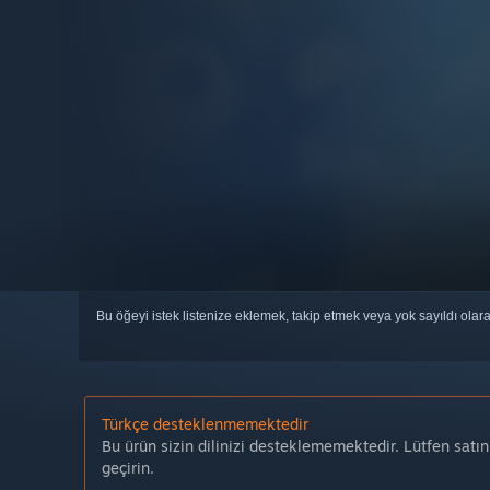
Bu öğeyi istek listenize eklemek, takip etmek veya yok sayıldı olar
Türkçe desteklenmemektedir
Bu ürün sizin dilinizi desteklememektedir. Lütfen satı
geçirin.