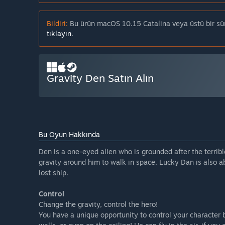
Bildiri:
Bu ürün macOS 10.15 Catalina veya üstü bir sürü
tıklayın
.
Gravity Den Satın Alın
Bu Oyun Hakkında
Den is a one-eyed alien who is grounded after the terribl
gravity around him to walk in space. Lucky Dan is also a
lost ship.
Control
Change the gravity, control the hero!
You have a unique opportunity to control your character