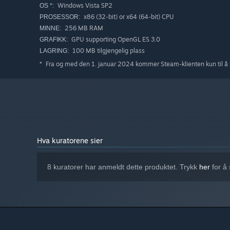
Windows Vista SP2
OS *:
x86 (32-bit) or x64 (64-bit) CPU
PROSESSOR:
256 MB RAM
MINNE:
GPU supporting OpenGL ES 3.0
GRAFIKK:
100 MB tilgjengelig plass
LAGRING:
Fra og med den 1. januar 2024 kommer Steam-klienten kun til å 
*
Hva kuratorene sier
8 kuratorer har anmeldt dette produktet. Trykk
her
for å