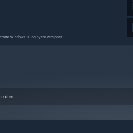
støtte Windows 10 og nyere versjoner.
 se dem.