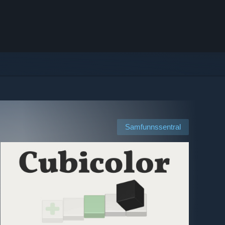
Samfunnssentral